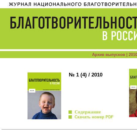
Архив выпусков | 201
№ 1 (4) / 2010
Содержание
Скачать номер PDF