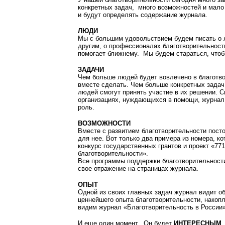
конкретных задач, много возможностей и мало
и будут определять содержание журнала.
ЛЮДИ
Мы с большим удовольствием будем писать о 
другим, о профессионалах благотворительности
помогает ближнему. Мы будем стараться, чтоб
ЗАДАЧИ
Чем больше людей будет вовлечено в благотв
вместе сделать. Чем больше конкретных задач
людей смогут принять участие в их решении. 
организациях, нуждающихся в помощи, журна
роль.
ВОЗМОЖНОСТИ
Вместе с развитием благотворительности пост
для нее. Вот только два примера из номера, к
конкурс государственных грантов и проект «77
благотворительности».
Все программы поддержки благотворительност
свое отражение на страницах журнала.
ОПЫТ
Одной из своих главных задач журнал видит о
ценнейшего опыта благотворительности, накоп
видим журнал «Благотворительность в России»
И еще один момент. Он будет
ИНТЕРЕСНЫМ
.