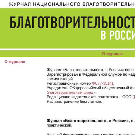
О журнале
О журнале
Журнал «Благотворительность в России» основа
Зарегистрирован в Федеральной службе по над
коммуникаций.
Регистрационный номер
ФС77-35141
Учредитель Общероссийский общественный фо
благотворительный фонд
».
Редакционно-издательская подготовка – ООО
"
Распространение бесплатное.
Журнал «Благотворительность в России»,
в 
практический.
У нашей благотворительности сегодня много з