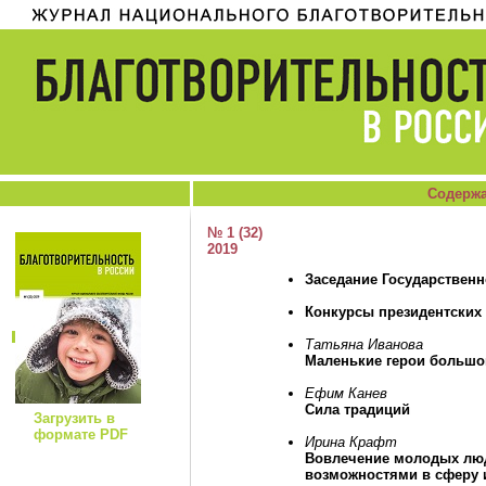
Содержа
№ 1 (32)
2019
Заседание Государственн
Конкурсы президентских г
Татьяна Иванова
Маленькие герои больш
Ефим Канев
Сила традиций
Загрузить в
формате PDF
Ирина Крафт
Вовлечение молодых лю
возможностями в сферу 