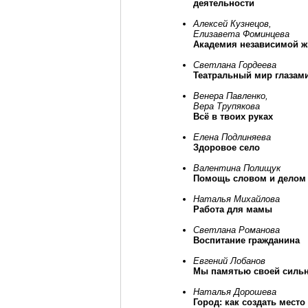
деятельности
Алексей Кузнецов,
Елизавета Фоминцева
Академия независимой ж
Светлана Гордеева
Театральный мир глазам
Венера Павленко,
Вера Трупякова
Всё в твоих руках
Елена Подлиняева
Здоровое село
Валентина Полищук
Помощь словом и делом
Наталья Михайлова
Работа для мамы
Светлана Романова
Воспитание гражданина
Евгений Лобанов
Мы памятью своей силь
Наталья Дорошева
Город: как создать место